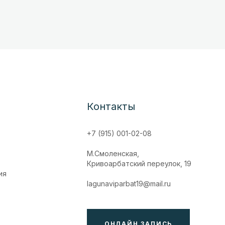
Контакты
+7 (915) 001-02-08
М.Смоленская,
Кривоарбатский переулок, 19
ия
lagunaviparbat19@mail.ru
ОНЛАЙН ЗАПИСЬ