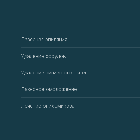
Показание
Лазерная эпиляция
Удаление сосудов
Удаление пигментных пятен
Лазерное омоложение
Лечение онихомикоза