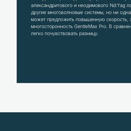
александритового и неодимового Nd:Yag л
другие многоволновые системы, но ни одна
может предложить повышенную скорость, 
многосторонность GentleMax Pro. В сравне
легко почувствовать разницу.