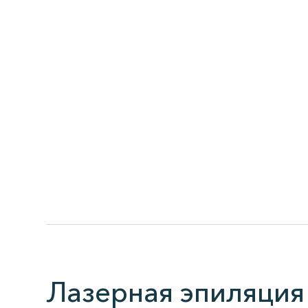
Лазерная эпиляция