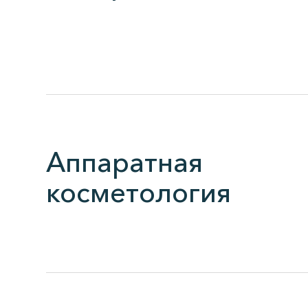
Аппаратная
косметология