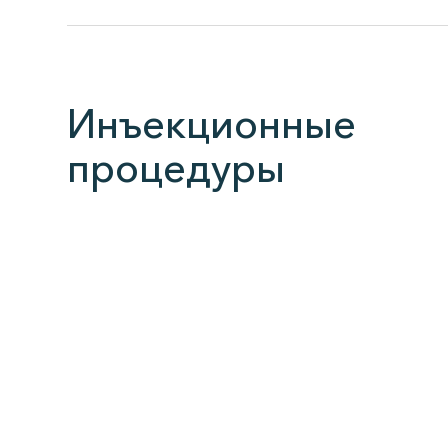
Инъекционные
процедуры