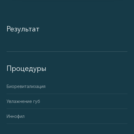
Результат
Процедуры
Биоревитализация
Увлажнение губ
Иннофил