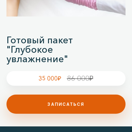
Готовый пакет
"Глубокое
увлажнение"
86 000₽
35 000₽
ЗАПИСАТЬСЯ
омоложение, удаление морщин не лице и шее,
увлажнение лица и губ