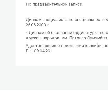
По предварительной записи
Диплом специалиста по специальности «
26.06.2009 г.
- Диплом об окончании ординатуры по с
дружбы народов им. Патриса Лумумбы» г.
Удостоверение о повышении квалификаци
РФ, 09.04.201