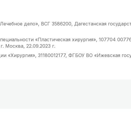
Лечебное дело», ВСГ 3586200, Дагестанская государс
пециальности «Пластическая хирургия», 107704 0077
 Москва, 22.09.2023 г.
и «Хирургия», 31180012177, ФГБОУ ВО «Ижевская гос