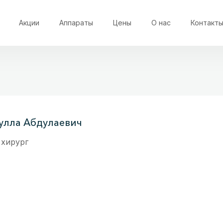
Акции
Аппараты
Цены
О нас
Контакт
улла Абдулаевич
 хирург