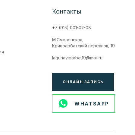
Контакты
+7 (915) 001-02-08
М.Смоленская,
Кривоарбатский переулок, 19
ия
lagunaviparbat19@mail.ru
ОНЛАЙН ЗАПИСЬ
WHATSAPP